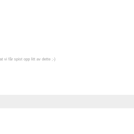
vi får spist opp litt av dette ;-)