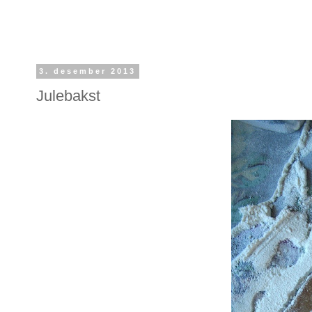
3. desember 2013
Julebakst