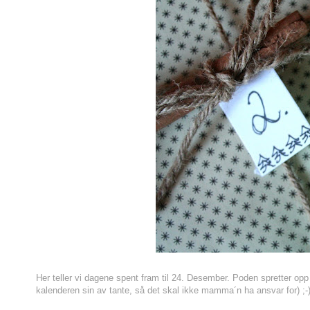
Her teller vi dagene spent fram til 24. Desember. Poden spretter op
kalenderen sin av tante, så det skal ikke mamma´n ha ansvar for) ;-