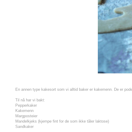
En annen type kakesort som vi alltid baker er kakemenn. De er poden
Til nå har vi bakt:
Pepperkaker
Kakemenn
Margposteier
Mandelkjeks (kjempe fint for de som ikke tåler laktose)
Sandkaker