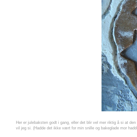
Her er julebaksten godt i gang, eller det blir vel mer riktig å si at den
vil jeg si. (Hadde det ikke vært for min snille og bakeglade mor hadde 