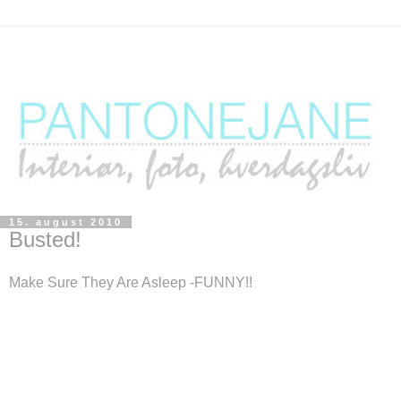
15. august 2010
Busted!
Make Sure They Are Asleep -FUNNY!!