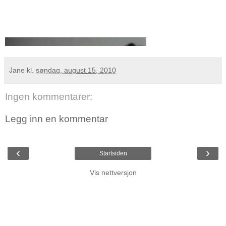
Jane
kl.
søndag, august 15, 2010
Ingen kommentarer:
Legg inn en kommentar
‹
›
Startsiden
Vis nettversjon